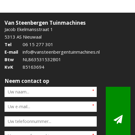
Van Steenbergen Tuinmachines
Jacob Ekelmansstraat 1
5313 AS Nieuwaal
Tel
06 15 277 301
E-mail
info@vansteenbergentuinmachines.nl
Btw
NL863531532B01
KvK
85163694
Neem contact op