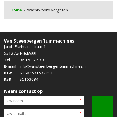
Home
Wachtwoord vergeten
Van Steenbergen Tuinmachines
Jacob Ekelmansstraat 1
5313 AS Nieuwaal
Tel
06 15 277 301
E-mail
info@vansteenbergentuinmachines.nl
Btw
NL863531532B01
KvK
85163694
Neem contact op