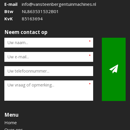
E-mail
info@vansteenbergentuinmachines.nl
Btw
NL863531532B01
KvK
85163694
Neem contact op
Menu
Home
Over ons